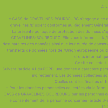
D.
L
Le CASS de GRAVELINES-BOURBOURG s’engage à ce que l
gravelines.fr/ soient conformes au Règlement Général 
La présente politique de protection des données s’a
GRAVELINES-BOURBOURG. Elle vous informe sur la/les f
destinataires des données ainsi que leur durée de conserva
transferts de données hors de l’Union européenne ou de 
droits informatique
Ce site collecte-t
Suivant l’article 4.1 du RGPD, une donnée à caractère pers
indirectement. Les données collectées son
Quelles sont les finalités et
– Pour les données personnelles collectées via le form
CASS de GRAVELINES-BOURBOURG par les personnes concer
le consentement de la personne concernée (article 6-a
tél