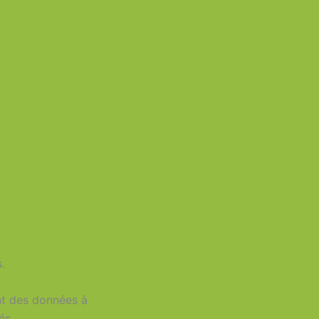
.
t des données à
és.