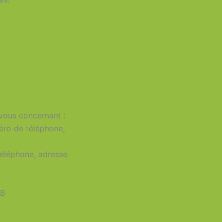
vous concernant :
méro de téléphone,
téléphone, adresse
IB