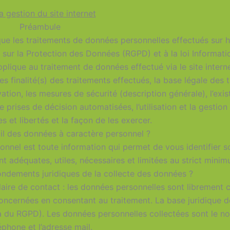
a gestion du site internet
Préambule
es traitements de données personnelles effectués sur h
sur la Protection des Données (RGPD) et à la loi Informatiq
pplique au traitement de données effectué via le site inter
inalité(s) des traitements effectués, la base légale des t
tion, les mesures de sécurité (description générale), l’exi
prises de décision automatisées, l’utilisation et la gestion
s et libertés et la façon de les exercer.
-il des données à caractère personnel ?
onnel est toute information qui permet de vous identifier s
t adéquates, utiles, nécessaires et limitées au strict minim
 fondements juridiques de la collecte des données ?
ulaire de contact : les données personnelles sont libremen
nées en consentant au traitement. La base juridique de
 du RGPD). Les données personnelles collectées sont le no
éphone et l’adresse mail.