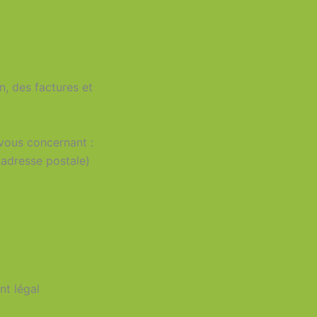
n, des factures et
vous concernant :
 adresse postale)
nt légal