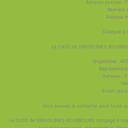
Adresse postale :
Numéro d
Adresse ma
Délégué à 
Le CASS de GRAVELINES-BOURBOURG
Organisme : A
Représentant
Adresse : 7
Tél
Email : pa
Vous pouvez le contacter pour toute qu
Le CASS de GRAVELINES-BOURBOURG s’engage à respect
caractère personnel, notamment le Règlem