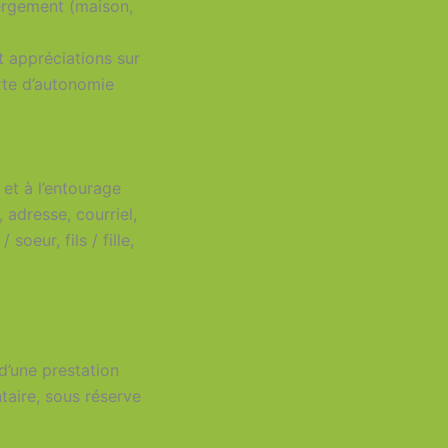
bergement (maison,
t appréciations sur
erte d’autonomie
 et à l’entourage
adresse, courriel,
oeur, fils / fille,
d’une prestation
taire, sous réserve