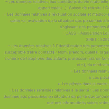
– Les données relatives aux conditions de vie matériell
appartement…). Caisse de retraite / C
– Les données relatives à l’évaluation sociale et médico-
celles-ci, évaluation de la situation des personnes af
s’agissant des personnes â
CASS – Association Lo
SIRET : 32
– Les données relatives à l’identification des personne
susceptible d’être contacté : Nom, prénom, qualité, org
numéro de téléphone des aidants professionnels ou familiaux
etc.), du médecin
– Les données relativ
o Les pièc
o Les pièces dans le cadre 
– Les données sensibles relatives à la santé : Les donn
destinée aux personnes en situation de perte d’autonomie
que ces informations soient strict