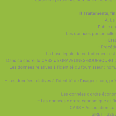
II) Traitements, fi
A.
La 
Public co
Les données personnelles 
– Etab
– Procéde
La base légale de ce traitement est 
Dans ce cadre, le CASS de GRAVELINES-BOURBOURG peut 
– Les données relatives à l’identité du fournisseur : n
– Les données relatives à l’identité de l’usager : nom,
– Les données d’ordre économi
– Les données d’ordre économique et fi
CASS – Association Lo
SIRET : 32