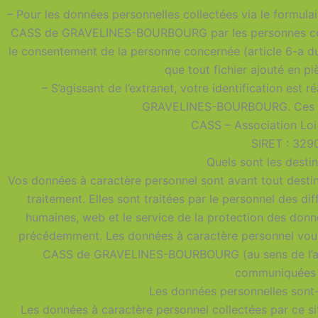
– Pour les données personnelles collectées via le formul
CASS de GRAVELINES-BOURBOURG par les personnes concer
le consentement de la personne concernée (article 6-a du
que tout fichier ajouté en pi
– S’agissant de l’extranet, votre identification est
GRAVELINES-BOURBOURG. Ces info
CASS – Association Lo
SIRET : 32
Quels sont les destin
Vos données à caractère personnel sont avant tout des
traitement. Elles sont traitées par le personnel des d
humaines, web et le service de la protection des donné
précédemment. Les données à caractère personnel vous 
CASS de GRAVELINES-BOURBOURG (au sens de l’arti
communiquées à
Les données personnelles sont-
Les données à caractère personnel collectées par ce sit