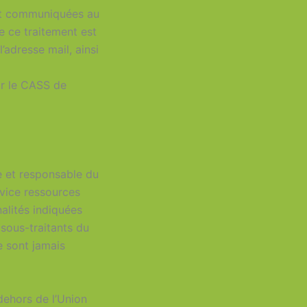
ent communiquées au
 ce traitement est
adresse mail, ainsi
ar le CASS de
 et responsable du
rvice ressources
alités indiquées
sous-traitants du
 sont jamais
dehors de l’Union