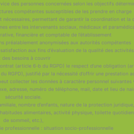
ervice des personnes concernées selon les objectifs détermi
ructures compétentes susceptibles de les prendre en charge
 nécessaires, permettant de garantir la coordination et la 
nes entre les intervenants sociaux, médicaux et paramédic
rative, financière et comptable de l’établissement
ons préalablement anonymisées aux autorités compétentes
satisfaction aux fins d’évaluation de la qualité des activité
t des besoins à couvrir
contrat (article 6-b du RGPD) le respect d’une obligation (a
-f du RGPD), justifié par la nécessité d’offrir une prestation 
collecter les données à caractère personnel suivantes 
sexe, adresse, numéro de téléphone, mail, date et lieu de n
sécurité sociale.
familiale, nombre d’enfants, nature de la protection juridique
: habitudes alimentaires, activité physique, toilette quotidi
de sommeil, etc.),
ie professionnelle : situation socio-professionnelle