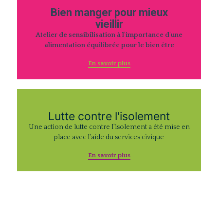
Bien manger pour mieux
vieillir
Atelier de sensibilisation à l'importance d'une
alimentation équilibrée pour le bien être
En savoir plus
Lutte contre l'isolement
Une action de lutte contre l'isolement a été mise en
place avec l'aide du services civique
En savoir plus